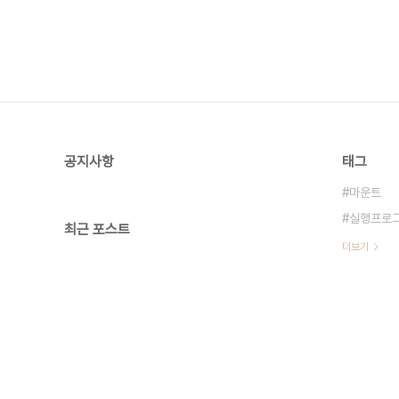
공지사항
태그
마운트
실행프로
최근 포스트
더보기