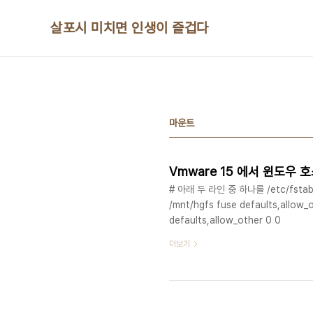
본문 바로가기
살포시 미치면 인생이 즐겁다
마운트
Vmware 15 에서 윈도우
# 아래 두 라인 중 하나를 /etc/fst
/mnt/hgfs fuse defaults,allow_
defaults,allow_other 0 0
더보기