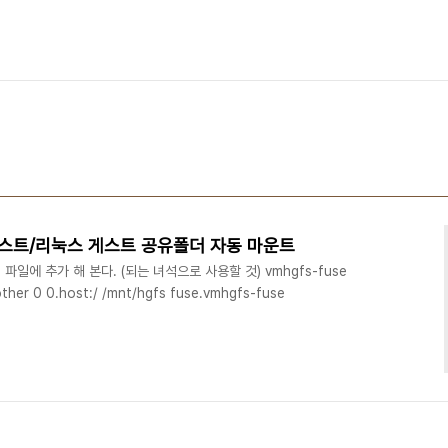
 호스트/리눅스 게스트 공유폴더 자동 마운트
ab 파일에 추가 해 본다. (되는 녀석으로 사용할 것) vmhgfs-fuse
other 0 0.host:/ /mnt/hgfs fuse.vmhgfs-fuse