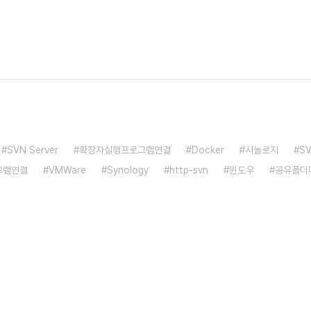
SVN Server
확장자실행프로그램연결
Docker
시놀로지
S
그램연결
VMWare
Synology
http-svn
윈도우
공유폴더