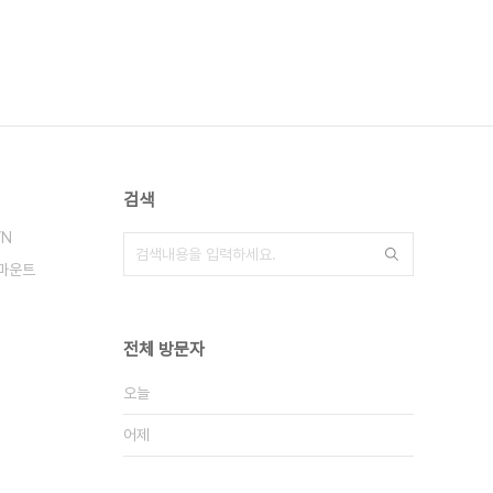
검색
VN
마운트
전체 방문자
오늘
어제